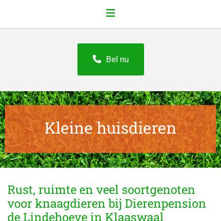
Bel nu
Kleine huisdieren
Rust, ruimte en veel soortgenoten
voor knaagdieren bij Dierenpension
de Lindehoeve in Klaaswaal